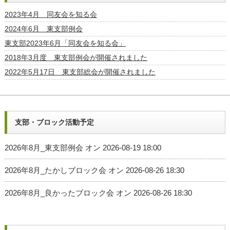
2023年4月 同友会を知る会
2024年6月 東支部例会
東支部2023年6月「同友会を知る会」
2018年3月度 東支部例会が開催されました
2022年5月17日 東支部総会が開催されました
支部・ブロック活動予定
2026年8月_東支部例会
オン 2026-08-19 18:00
2026年8月_たかしブロック会
オン 2026-08-26 18:30
2026年8月_良かったブロック会
オン 2026-08-26 18:30