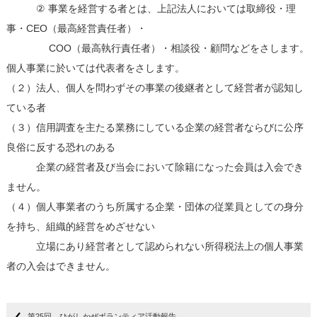
② 事業を経営する者とは、上記法人においては取締役・理
事・CEO（最高経営責任者）・
COO（最高執行責任者）・相談役・顧問などをさします。
個人事業に於いては代表者をさします。
（２）法人、個人を問わずその事業の後継者として経営者が認知し
ている者
（３）信用調査を主たる業務にしている企業の経営者ならびに公序
良俗に反する恐れのある
企業の経営者及び当会において除籍になった会員は入会でき
ません。
（４）個人事業者のうち所属する企業・団体の従業員としての身分
を持ち、組織的経営をめざせない
立場にあり経営者として認められない所得税法上の個人事業
者の入会はできません。
第25回 ひがしかぜボランティア活動報告