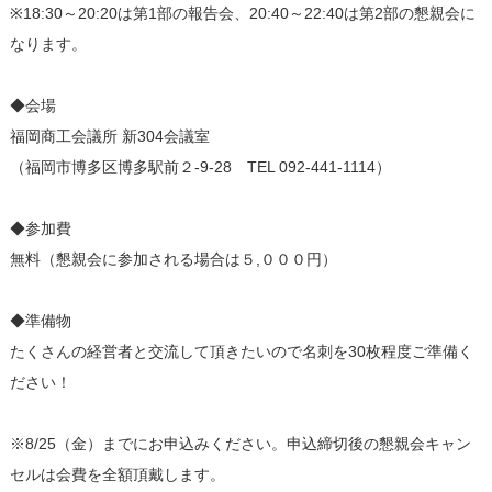
※18:30～20:20は第1部の報告会、20:40～22:40は第2部の懇親会に
なります。
◆会場
福岡商工会議所 新304会議室
（福岡市博多区博多駅前２-9-28 TEL 092-441-1114）
◆参加費
無料（懇親会に参加される場合は５,０００円）
◆準備物
たくさんの経営者と交流して頂きたいので名刺を30枚程度ご準備く
ださい！
※8/25（金）までにお申込みください。申込締切後の懇親会キャン
セルは会費を全額頂戴します。