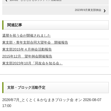
2023年9月東支部例会
関連記事
還暦を祝う会が開催されました
東支部・青年支部合同大望年会 開催報告
東支部2015年４月例会活動報告
2015年12月 望年例会開催報告
東支部2023年10月「同友会を知る会」
支部・ブロック活動予定
2026年7月_とくとく＆かなまきブロック会
オン 2026-08-07
17:00