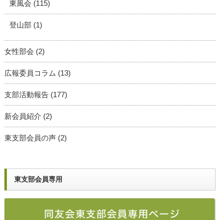
東風会
(115)
登山部
(1)
女性部会
(2)
広報委員コラム
(13)
支部活動報告
(177)
新会員紹介
(2)
東支部会員の声
(2)
東支部会員専用