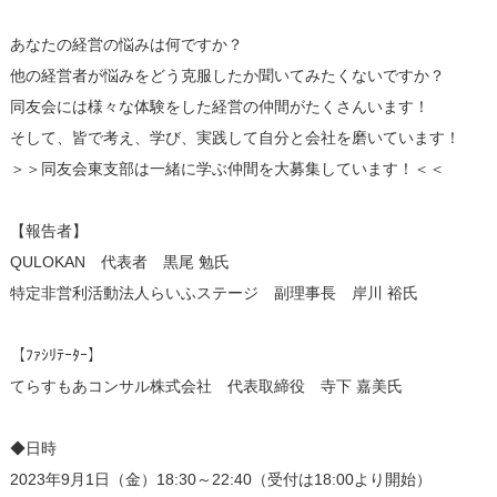
あなたの経営の悩みは何ですか？
他の経営者が悩みをどう克服したか聞いてみたくないですか？
同友会には様々な体験をした経営の仲間がたくさんいます！
そして、皆で考え、学び、実践して自分と会社を磨いています！
＞＞同友会東支部は一緒に学ぶ仲間を大募集しています！＜＜
【報告者】
QULOKAN 代表者 黒尾 勉氏
特定非営利活動法人らいふステージ 副理事長 岸川 裕氏
【ﾌｧｼﾘﾃｰﾀｰ】
てらすもあコンサル株式会社 代表取締役 寺下 嘉美氏
◆日時
2023年9月1日（金）18:30～22:40（受付は18:00より開始）