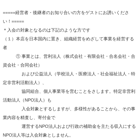
=====経営者・後継者のお知り合いの方をゲストにお誘いくださ
い！=====
＊入会の対象となるのは下記のような方です
（１）本店を日本国内に置き、組織経営をめざして事業を経営する
者
① 事業とは、営利法人（株式会社・有限会社・合名会社・合
資会社・合同会社）
および公益法人（学校法人・医療法人・社会福祉法人・特
定非営利活動法人）、
協同組合、個人事業等を営むことをさします。特定非営利
活動法人（NPO法人）も
入会対象とするしますが、多様性があることから、その事
業内容を精査し、寄付金で
運営するNPO法人および行政の補助金を主たる収入にする
NPO法人等は入会対象としません。