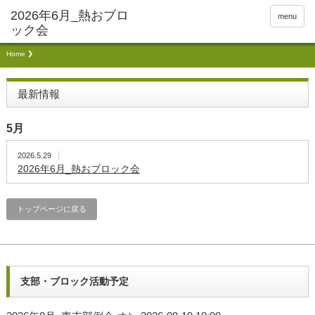
menu
Home
最新情報
5月
2026.5.29
2026年6月_熱おブロック会
トップページに戻る
支部・ブロック活動予定