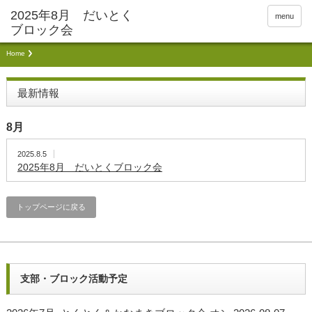
menu
Home
最新情報
8月
2025.8.5
2025年8月 だいとくブロック会
トップページに戻る
支部・ブロック活動予定