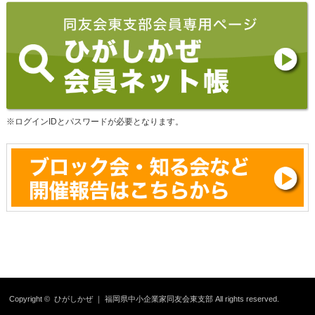
※ログインIDとパスワードが必要となります。
Copyright ©
ひがしかぜ ｜ 福岡県中小企業家同友会東支部
All rights reserved.