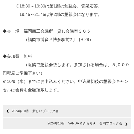
※18:30～19:30は第1部の勉強会、質疑応答。
19:45～21:45は第2部の懇親会になります。
◆会 場 福岡商工会議所 貸し会議室３０５
（福岡市博多区博多駅前2丁目9-28）
◆参加費 無料
（近隣で懇親会致します。参加される場合は、５,０００
円程度ご準備下さい）
※10/9（水）までにお申込みください。申込締切後の懇親会キャン
セルは会費を全額頂戴します。
2024年10月 新しいブロック会
2024年10月 VANDA ＆きらり★ 合同ブロック会