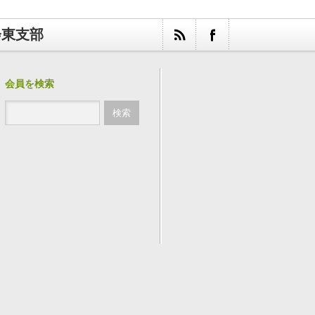
会東支部
会員を検索