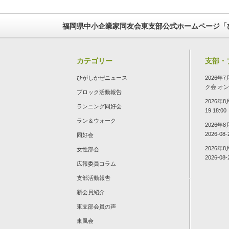
福岡県中小企業家同友会東支部公式ホームページ「
カテゴリー
支部・
ひがしかぜニュース
2026
ク会
オン 2
ブロック活動報告
2026年
ランニング同好会
19 18:00
ラン＆ウォーク
2026年
2026-08-
同好会
2026年
女性部会
2026-08-
広報委員コラム
支部活動報告
新会員紹介
東支部会員の声
東風会