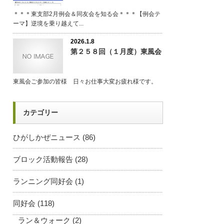
＊＊＊東支部2月例会＆同友会を知る会＊＊＊【例会テ
ーマ】逆境を乗り越えて...
2026.1.8
第２５８回（１月度）東風会
東風会ご参加の皆様 日々お仕事大変お疲れ様です。
カテゴリー
ひがしかぜニュース
(86)
ブロック活動報告
(28)
ランニング同好会
(1)
同好会
(118)
ラン＆ウォーク
(2)