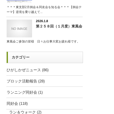
＊＊＊東支部2月例会＆同友会を知る会＊＊＊【例会テ
ーマ】逆境を乗り越えて...
2026.1.8
第２５８回（１月度）東風会
東風会ご参加の皆様 日々お仕事大変お疲れ様です。
カテゴリー
ひがしかぜニュース
(86)
ブロック活動報告
(28)
ランニング同好会
(1)
同好会
(118)
ラン＆ウォーク
(2)