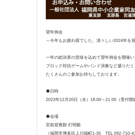
望年例会
～今年もお疲れ様でした。清々しい2024年を
一年の総決算の意味を込めて望年例会を開催い
ブロック対抗ゲームやバンド演奏など盛りだく
たくさんのご参加お待ちしております。
◆日時
2023年12月20日（水）18:00～21:00（受付開始
◆会場
宮前迎賓館 灯明殿
（福岡市博多区上川端町1-35 TEL 092-710-4