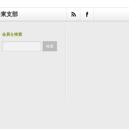
会東支部
会員を検索