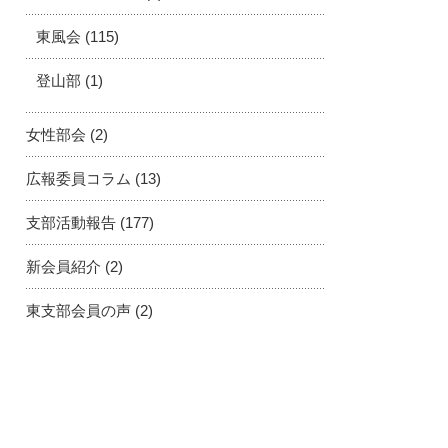
東風会
(115)
登山部
(1)
女性部会
(2)
広報委員コラム
(13)
支部活動報告
(177)
新会員紹介
(2)
東支部会員の声
(2)