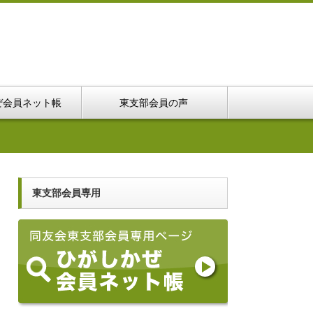
ぜ会員ネット帳
東支部会員の声
東支部会員専用