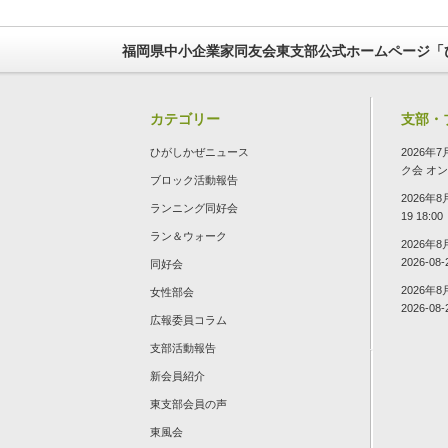
福岡県中小企業家同友会東支部公式ホームページ「
カテゴリー
支部・
ひがしかぜニュース
2026
ク会
オン 2
ブロック活動報告
2026年
ランニング同好会
19 18:00
ラン＆ウォーク
2026年
2026-08-
同好会
2026年
女性部会
2026-08-
広報委員コラム
支部活動報告
新会員紹介
東支部会員の声
東風会