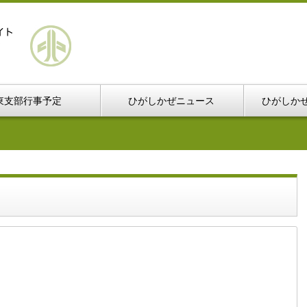
東支部行事予定
ひがしかぜニュース
ひがしか