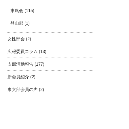
東風会
(115)
登山部
(1)
女性部会
(2)
広報委員コラム
(13)
支部活動報告
(177)
新会員紹介
(2)
東支部会員の声
(2)