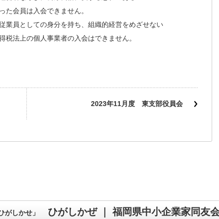
た会員は入会できません。
従業員としての身分を持ち、組織的経営をめざせない
税法上の個人事業者の入会はできません。
2023年11月度 東支部役員会
ひがしかぜ ｜ 福岡県中小企業家同友
ひがしかせ」