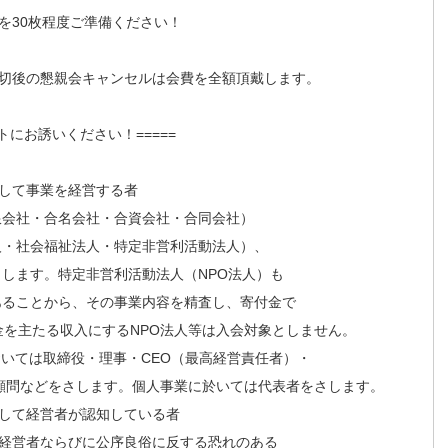
を30枚程度ご準備ください！
締切後の懇親会キャンセルは会費を全額頂戴します。
トにお誘いください！=====
して事業を経営する者
会社・合名会社・合資会社・合同会社）
社会福祉法人・特定非営利活動法人）、
す。特定非営利活動法人（NPO法人）も
とから、その事業内容を精査し、寄付金で
主たる収入にするNPO法人等は入会対象としません。
ては取締役・理事・CEO（最高経営責任者）・
などをさします。個人事業に於いては代表者をさします。
して経営者が認知している者
経営者ならびに公序良俗に反する恐れのある