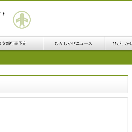
東支部行事予定
ひがしかぜニュース
ひがしか
」