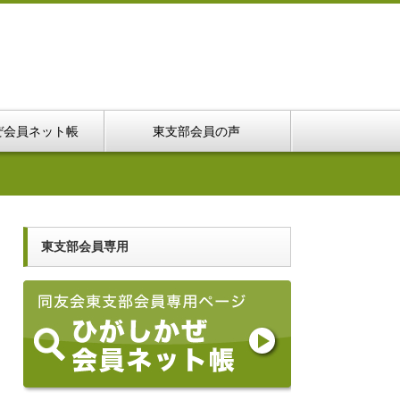
ぜ会員ネット帳
東支部会員の声
東支部会員専用