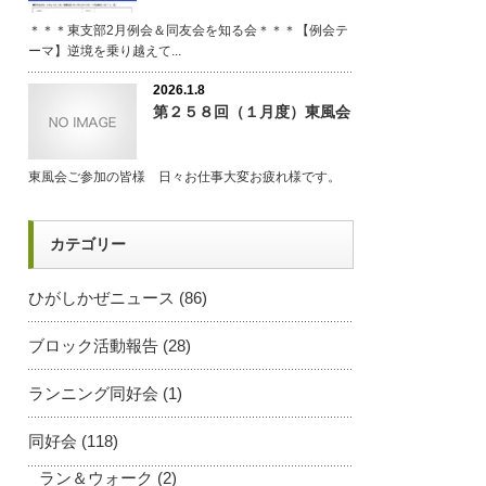
＊＊＊東支部2月例会＆同友会を知る会＊＊＊【例会テ
ーマ】逆境を乗り越えて...
2026.1.8
第２５８回（１月度）東風会
東風会ご参加の皆様 日々お仕事大変お疲れ様です。
カテゴリー
ひがしかぜニュース
(86)
ブロック活動報告
(28)
ランニング同好会
(1)
同好会
(118)
ラン＆ウォーク
(2)