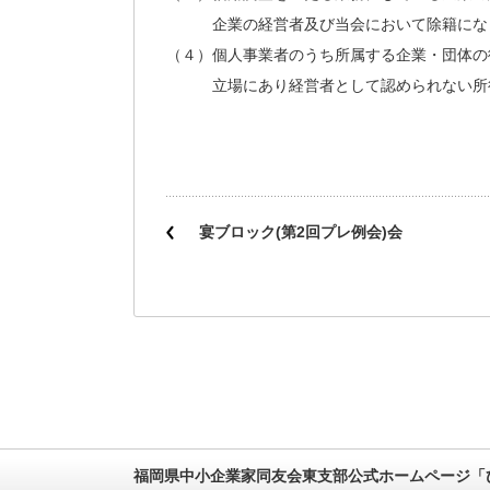
企業の経営者及び当会において除籍になっ
（４）個人事業者のうち所属する企業・団体の
立場にあり経営者として認められない所得
宴ブロック(第2回プレ例会)会
福岡県中小企業家同友会東支部公式ホームページ「