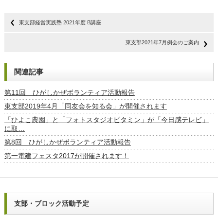
東支部経営実践塾 2021年度 B講座
東支部2021年7月例会のご案内
関連記事
第11回 ひがしかぜボランティア活動報告
東支部2019年4月「同友会を知る会」が開催されます
「ひよこ農園」と「フォトスタジオビタミン」が「今日感テレビ」
に取…
第8回 ひがしかぜボランティア活動報告
第一電建フェスタ2017が開催されます！
支部・ブロック活動予定