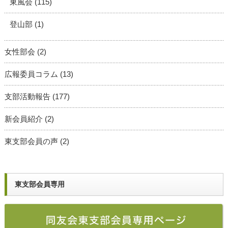
東風会
(115)
登山部
(1)
女性部会
(2)
広報委員コラム
(13)
支部活動報告
(177)
新会員紹介
(2)
東支部会員の声
(2)
東支部会員専用