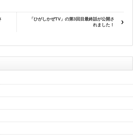
さ
「ひがしかぜTV」の第3回目最終話が公開さ
れました！