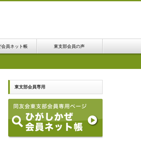
ぜ会員ネット帳
東支部会員の声
東支部会員専用