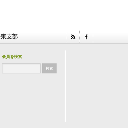
会東支部
会員を検索