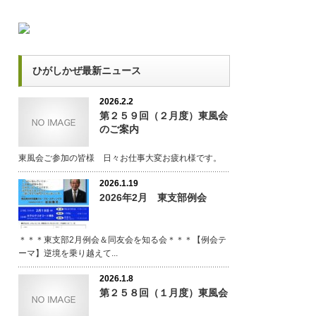
ひがしかぜ最新ニュース
2026.2.2
第２５９回（２月度）東風会
のご案内
東風会ご参加の皆様 日々お仕事大変お疲れ様です。
2026.1.19
2026年2月 東支部例会
＊＊＊東支部2月例会＆同友会を知る会＊＊＊【例会テ
ーマ】逆境を乗り越えて...
2026.1.8
第２５８回（１月度）東風会