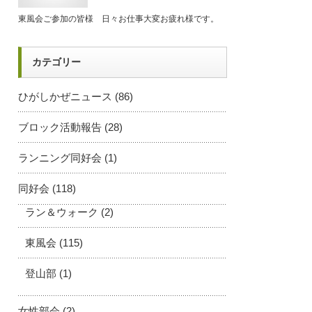
東風会ご参加の皆様 日々お仕事大変お疲れ様です。
カテゴリー
ひがしかぜニュース
(86)
ブロック活動報告
(28)
ランニング同好会
(1)
同好会
(118)
ラン＆ウォーク
(2)
東風会
(115)
登山部
(1)
女性部会
(2)