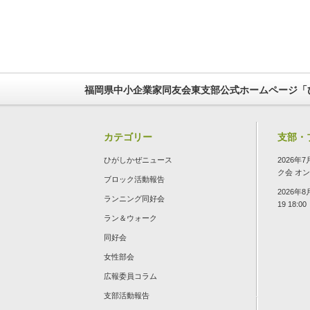
福岡県中小企業家同友会東支部公式ホームページ「
カテゴリー
支部・
ひがしかぜニュース
2026
ク会
オン 2
ブロック活動報告
2026年
ランニング同好会
19 18:00
ラン＆ウォーク
同好会
女性部会
広報委員コラム
支部活動報告