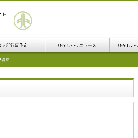
東支部行事予定
ひがしかぜニュース
ひがしか
B講座