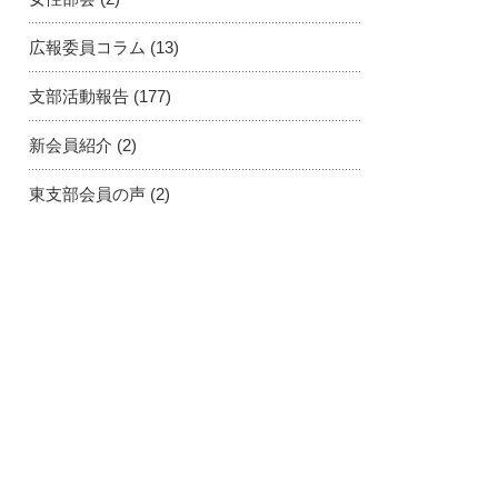
広報委員コラム
(13)
支部活動報告
(177)
新会員紹介
(2)
東支部会員の声
(2)