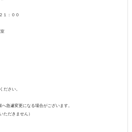
～２１：００
議室
みください。
開催へ急遽変更になる場合がございます。
いただきません）