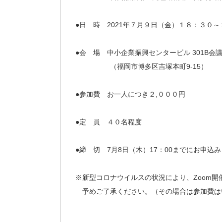
●日 時 2021年７月９日（金）１８：３０
●会 場 中小企業振興センタービル 301B会
（福岡市博多区吉塚本町9-15）
●参加費 お一人につき２,０００円
●定 員 ４０名程度
●締 切 7月8日（木）17：00までにお申込
※新型コロナウイルスの状況により、Zoom
予めご了承ください。（その場合は参加費は