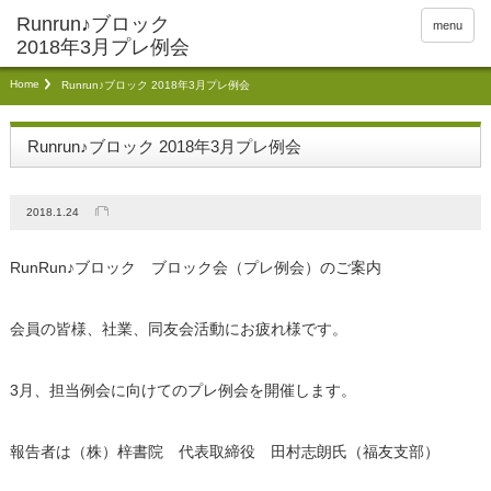
menu
Home
Runrun♪ブロック 2018年3月プレ例会
Runrun♪ブロック 2018年3月プレ例会
2018.1.24
RunRun♪ブロック ブロック会（プレ例会）のご案内
会員の皆様、社業、同友会活動にお疲れ様です。
3月、担当例会に向けてのプレ例会を開催します。
報告者は（株）梓書院 代表取締役 田村志朗氏（福友支部）