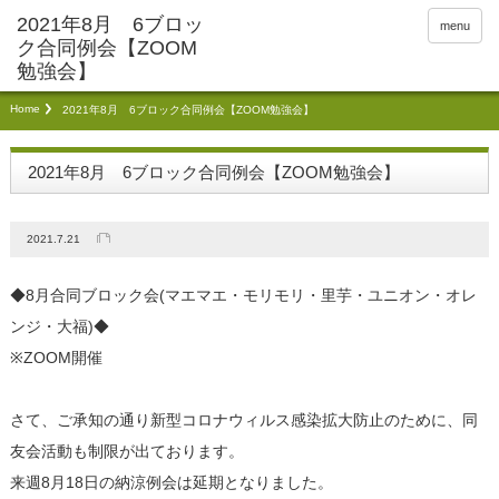
menu
Home
2021年8月 6ブロック合同例会【ZOOM勉強会】
2021年8月 6ブロック合同例会【ZOOM勉強会】
2021.7.21
◆8月合同ブロック会(マエマエ・モリモリ・里芋・ユニオン・オレ
ンジ・大福)◆
※ZOOM開催
さて、ご承知の通り新型コロナウィルス感染拡大防止のために、同
友会活動も制限が出ております。
来週8月18日の納涼例会は延期となりました。