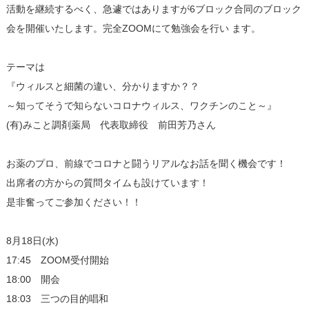
活動を継続するべく、急遽ではありますが6ブロック合同のブロック
会を開催いたします。完全ZOOMにて勉強会を行い ます。
テーマは
『ウィルスと細菌の違い、分かりますか？？
～知ってそうで知らないコロナウィルス、ワクチンのこと～』
(有)みこと調剤薬局 代表取締役 前田芳乃さん
お薬のプロ、前線でコロナと闘うリアルなお話を聞く機会です！
出席者の方からの質問タイムも設けています！
是非奮ってご参加ください！！
8月18日(水)
17:45 ZOOM受付開始
18:00 開会
18:03 三つの目的唱和