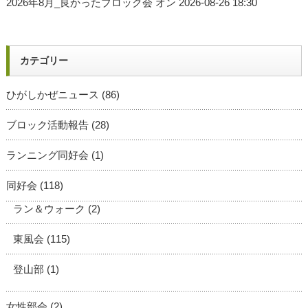
2026年8月_良かったブロック会
オン 2026-08-26 18:30
カテゴリー
ひがしかぜニュース
(86)
ブロック活動報告
(28)
ランニング同好会
(1)
同好会
(118)
ラン＆ウォーク
(2)
東風会
(115)
登山部
(1)
女性部会
(2)