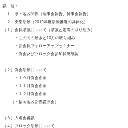
議 題：
１．県・地区関係（理事会報告、幹事会報告）
２．支部活動（2019年度活動推進の具体化）
（１）会員増強について（増強と定着の取り組み）
・この間の動きと10月の取り組み
・新会員フォローアップセミナー
・例会及びブロック会参加状況確認
（２）例会活動について
・１０月例会企画
・１１月例会企画
・１２月例会企画
（・福岡地区新春講演会）
（３）入退会審議
（４）ブロック活動について