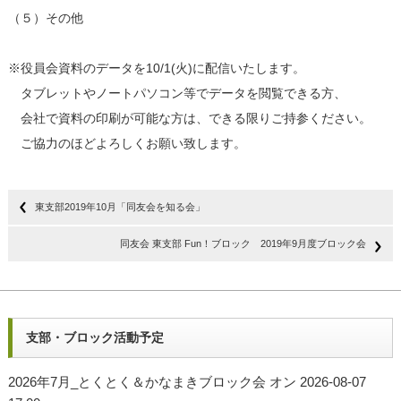
（５）その他
※役員会資料のデータを10/1(火)に配信いたします。
タブレットやノートパソコン等でデータを閲覧できる方、
会社で資料の印刷が可能な方は、できる限りご持参ください。
ご協力のほどよろしくお願い致します。
東支部2019年10月「同友会を知る会」
同友会 東支部 Fun！ブロック 2019年9月度ブロック会
支部・ブロック活動予定
2026年7月_とくとく＆かなまきブロック会
オン 2026-08-07