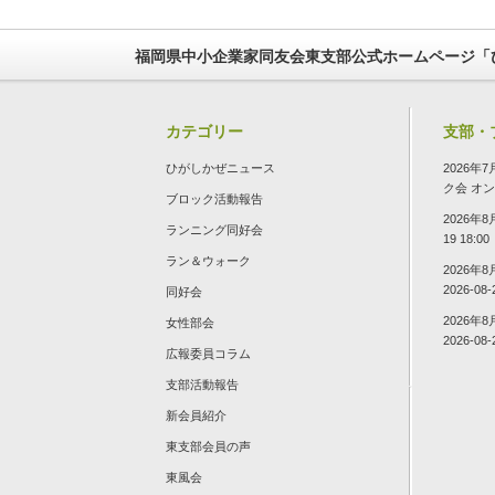
福岡県中小企業家同友会東支部公式ホームページ「
カテゴリー
支部・
ひがしかぜニュース
2026
ク会
オン 2
ブロック活動報告
2026年
ランニング同好会
19 18:00
ラン＆ウォーク
2026年
2026-08-
同好会
2026年
女性部会
2026-08-
広報委員コラム
支部活動報告
新会員紹介
東支部会員の声
東風会