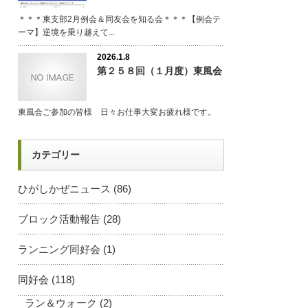
＊＊＊東支部2月例会＆同友会を知る会＊＊＊【例会テ
ーマ】逆境を乗り越えて...
2026.1.8
第２５８回（１月度）東風会
東風会ご参加の皆様 日々お仕事大変お疲れ様です。
カテゴリー
ひがしかぜニュース
(86)
ブロック活動報告
(28)
ランニング同好会
(1)
同好会
(118)
ラン＆ウォーク
(2)