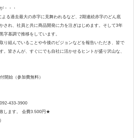
が・・・
による過去最大の赤字に見舞われるなど、2期連続赤字のどん底
かされ、社員と共に商品開発に力を注ぎはじめます。そして3年
黒字基調で推移をしています。
取り組んでいることや今後のビジョンなどを報告いただき、皆で
す。皆さんが、すぐにでも自社に活かせるヒントが盛り沢山な、
0受付開始（参加費無料）
433-3900
ます。 会費3.500円★
）