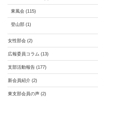
東風会
(115)
登山部
(1)
女性部会
(2)
広報委員コラム
(13)
支部活動報告
(177)
新会員紹介
(2)
東支部会員の声
(2)