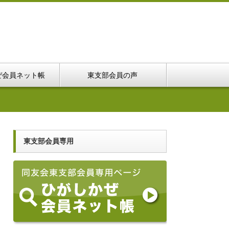
ぜ会員ネット帳
東支部会員の声
東支部会員専用