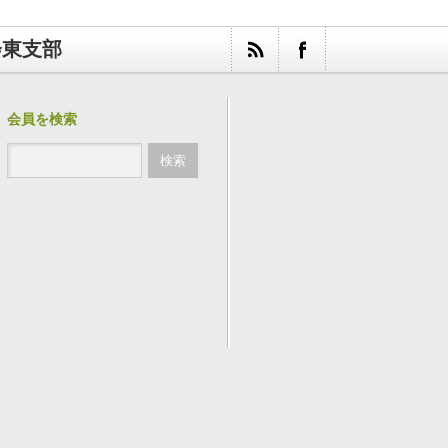
会東支部
会員を検索