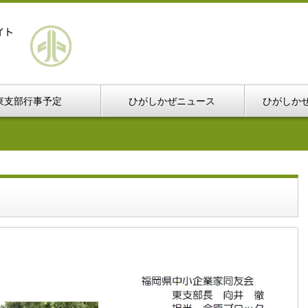
東支部行事予定
ひがしかぜニュース
ひがしか