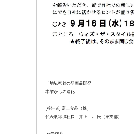
「地域密着の新商品開発」
本業からの進化
[報告者] 富士食品（株）
代表取締役社長 井上 明 氏（東支部）
[報告内容]