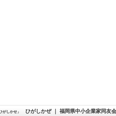
ひがしかぜ ｜ 福岡県中小企業家同友
ひがしかせ」