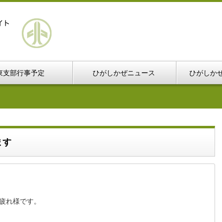
東支部行事予定
ひがしかぜニュース
ひがしか
ます
疲れ様です。