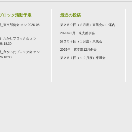
ブロック活動予定
最近の投稿
8月_東支部例会
オン 2026-08-
第２５９回（２月度）東風会のご案内
2026年2月 東支部例会
8月_たかしブロック会
オン
第２５８回（１月度）東風会
26 18:30
2025年 東支部12月例会
8月_良かったブロック会
オン
26 18:30
第２５７回（１２月度）東風会