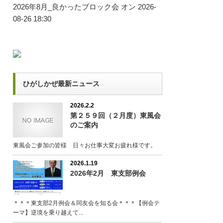
2026年8月_良かったブロック会
オン 2026-
08-26 18:30
ひがしかぜ最新ニュース
2026.2.2
第２５９回（２月度）東風会
のご案内
東風会ご参加の皆様 日々お仕事大変お疲れ様です。
2026.1.19
2026年2月 東支部例会
＊＊＊東支部2月例会＆同友会を知る会＊＊＊【例会テ
ーマ】逆境を乗り越えて...