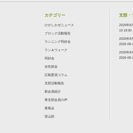
カテゴリー
支部・
ひがしかぜニュース
2026年
19 18:00
ブロック活動報告
2026年
ランニング同好会
2026-08-
ラン＆ウォーク
2026年
2026-08-
同好会
女性部会
広報委員コラム
支部活動報告
新会員紹介
東支部会員の声
東風会
登山部