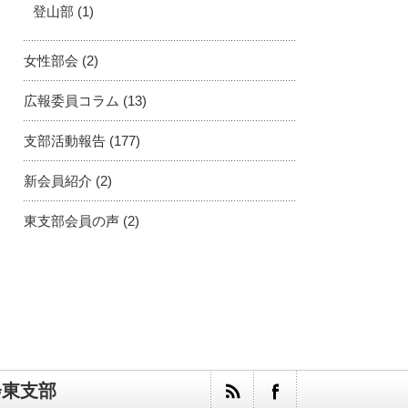
登山部
(1)
女性部会
(2)
広報委員コラム
(13)
支部活動報告
(177)
新会員紹介
(2)
東支部会員の声
(2)
会東支部