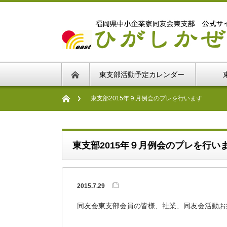
東支部活動予定カレンダー
東支部2015年９月例会のプレを行います
東支部2015年９月例会のプレを行い
2015.7.29
同友会東支部会員の皆様、社業、同友会活動お