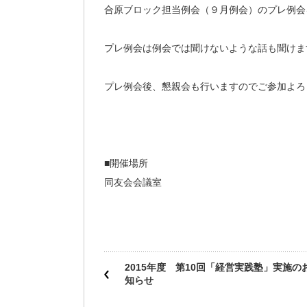
合原ブロック担当例会（９月例会）のプレ例会
プレ例会は例会では聞けないような話も聞けま
プレ例会後、懇親会も行いますのでご参加よろ
■開催場所
同友会会議室
2015年度 第10回「経営実践塾」実施の
知らせ