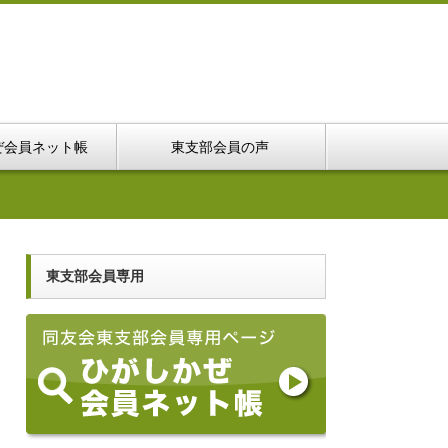
ぜ会員ネット帳
東支部会員の声
東支部会員専用