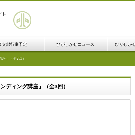
東支部行事予定
ひがしかぜニュース
ひがしか
講座」（全3回）
ンディング講座」（全3回）