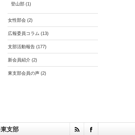
登山部
(1)
女性部会
(2)
広報委員コラム
(13)
支部活動報告
(177)
新会員紹介
(2)
東支部会員の声
(2)
会東支部