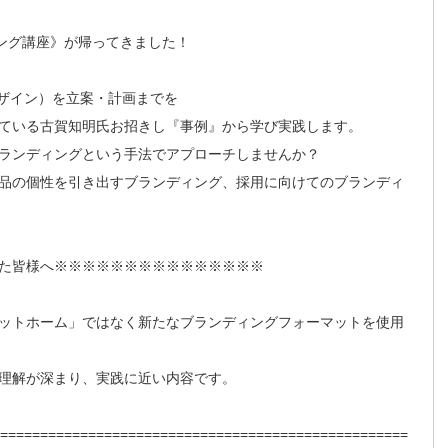
ィング講座》が帰ってきました！
ザイン）を立案・計画までを
ている古賀知明氏お招きし『事例』から学び実践します。
ランディングという手法でアプローチしませんか？
品の個性を引き出すブランディング、採用に向けてのブランディ
た皆様へ※※※※※※※※※※※※※※※
ットホーム」ではなく新たなブランディングフォーマットを使用
理解が深まり、実践に近い内容です。
===================================================