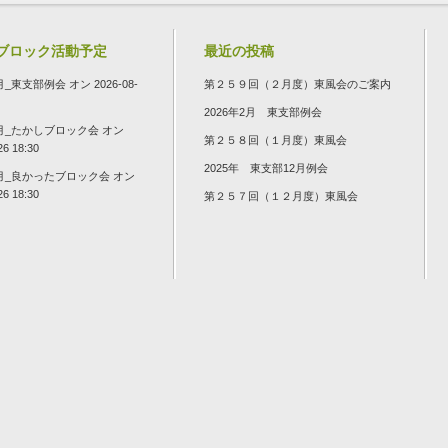
ブロック活動予定
最近の投稿
8月_東支部例会
オン 2026-08-
第２５９回（２月度）東風会のご案内
2026年2月 東支部例会
8月_たかしブロック会
オン
第２５８回（１月度）東風会
26 18:30
2025年 東支部12月例会
8月_良かったブロック会
オン
26 18:30
第２５７回（１２月度）東風会