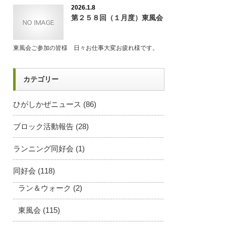
2026.1.8
第２５８回（１月度）東風会
東風会ご参加の皆様 日々お仕事大変お疲れ様です。
カテゴリー
ひがしかぜニュース
(86)
ブロック活動報告
(28)
ランニング同好会
(1)
同好会
(118)
ラン＆ウォーク
(2)
東風会
(115)