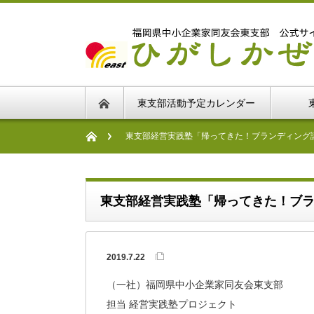
東支部活動予定カレンダー
東支部経営実践塾「帰ってきた！ブランディング
東支部経営実践塾「帰ってきた！ブラ
2019.7.22
（一社）福岡県中小企業家同友会東支部
担当 経営実践塾プロジェクト