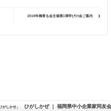
2019年梅香る会主催第1弾学びの会ご案内
ひがしかぜ ｜ 福岡県中小企業家同友
ひがしかせ」