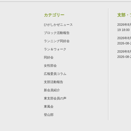
カテゴリー
支部・
ひがしかぜニュース
2026年
19 18:00
ブロック活動報告
2026年
ランニング同好会
2026-08-
ラン＆ウォーク
2026年
2026-08-
同好会
女性部会
広報委員コラム
支部活動報告
新会員紹介
東支部会員の声
東風会
登山部