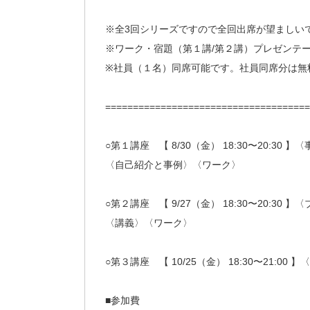
※全3回シリーズですので全回出席が望ましい
※ワーク・宿題（第１講/第２講）プレゼンテ
※社員（１名）同席可能です。社員同席分は無
=====================================
○第１講座 【 8/30（金） 18:30〜20:30
〈自己紹介と事例〉〈ワーク〉
○第２講座 【 9/27（金） 18:30〜20:3
〈講義〉〈ワーク〉
○第３講座 【 10/25（金） 18:30〜21:00
■参加費