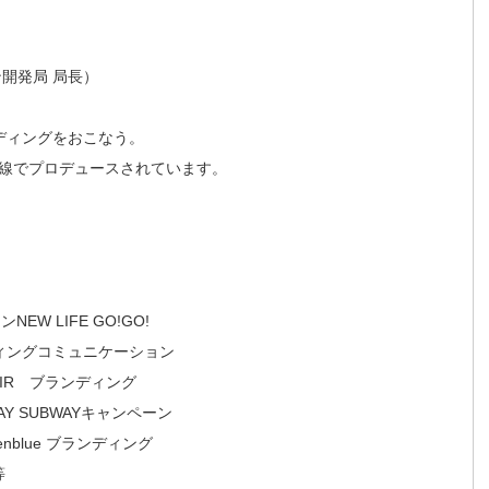
開発局 局長）
ディングをおこなう。
線でプロデュースされています。
W LIFE GO!GO!
ディングコミュニケーション
AIR ブランディング
Y SUBWAYキャンペーン
blue ブランディング
等