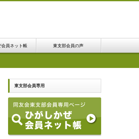
ぜ会員ネット帳
東支部会員の声
東支部会員専用