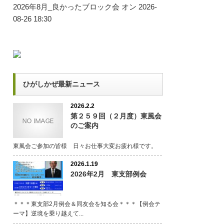
2026年8月_良かったブロック会
オン 2026-
08-26 18:30
ひがしかぜ最新ニュース
2026.2.2
第２５９回（２月度）東風会
のご案内
東風会ご参加の皆様 日々お仕事大変お疲れ様です。
2026.1.19
2026年2月 東支部例会
＊＊＊東支部2月例会＆同友会を知る会＊＊＊【例会テ
ーマ】逆境を乗り越えて...