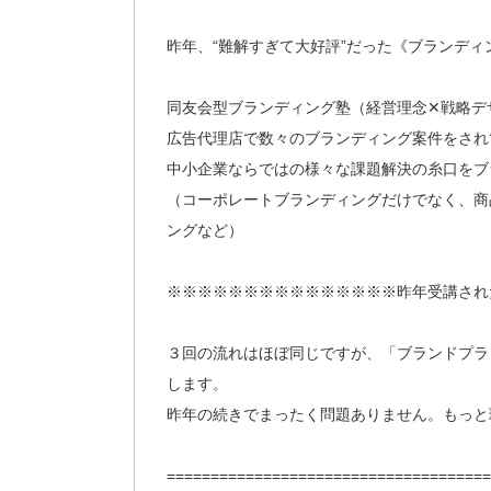
昨年、“難解すぎて大好評”だった《ブランデ
同友会型ブランディング塾（経営理念✕戦略デ
広告代理店で数々のブランディング案件をされ
中小企業ならではの様々な課題解決の糸口をブ
（コーポレートブランディングだけでなく、商
ングなど）
※※※※※※※※※※※※※※※昨年受講され
３回の流れはほぼ同じですが、「ブランドプラ
します。
昨年の続きでまったく問題ありません。もっと
=====================================