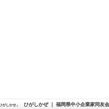
ひがしかぜ ｜ 福岡県中小企業家同友
ひがしかせ」