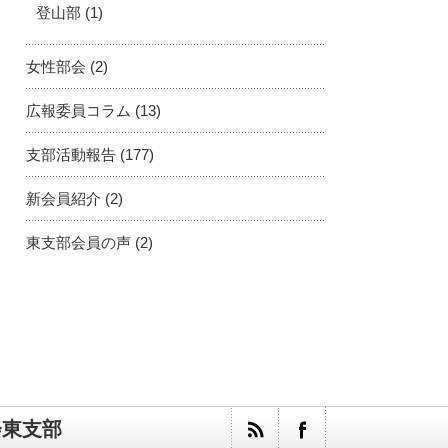
登山部
(1)
女性部会
(2)
広報委員コラム
(13)
支部活動報告
(177)
新会員紹介
(2)
東支部会員の声
(2)
会東支部