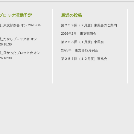
ブロック活動予定
最近の投稿
8月_東支部例会
オン 2026-08-
第２５９回（２月度）東風会のご案内
2026年2月 東支部例会
8月_たかしブロック会
オン
第２５８回（１月度）東風会
26 18:30
2025年 東支部12月例会
8月_良かったブロック会
オン
26 18:30
第２５７回（１２月度）東風会