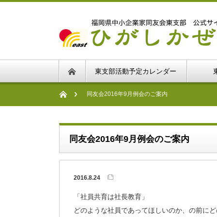
東支部活動予定カレンダー
同友会2016年9月例会のご案内
同友会2016年9月例会のご案内
2016.8.24
「社員共育は社長教育」
どのような社員であってほしいのか、の前にど