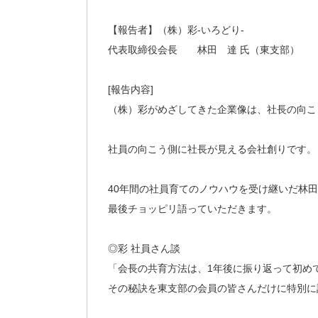
【報告者】（株）彩-いろどり-
代表取締役会長 林田 達 氏（東支部）
[報告内容]
（株）彩がめざしてきた企業像は、社長の向こ
社員の向こう側に社長が見える会社創りです。
40年間の社員育てのノウハウを受け継いだ林
最後チョッピリ語っていただきます。
◎彩 社員さん談
「会長の共育方法は、1年後に振り返って初め
その秘訣を東支部の会員の皆さんだけに特別に