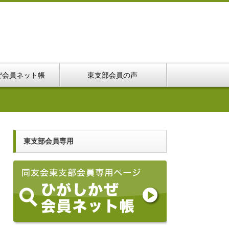
ぜ会員ネット帳
東支部会員の声
東支部会員専用