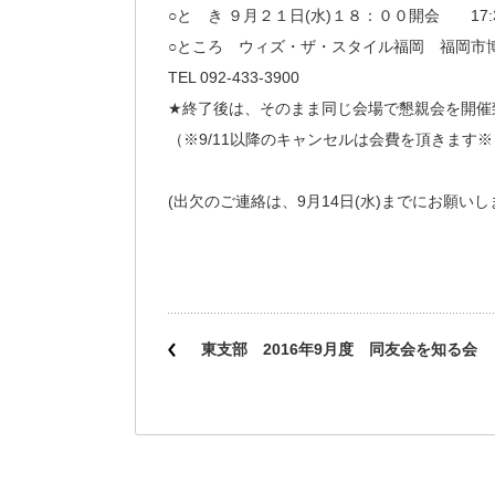
○と き ９月２１日(水)１８：００開会 17
○ところ ウィズ・ザ・スタイル福岡 福岡市博多
TEL 092-433-3900
★終了後は、そのまま同じ会場で懇親会を開催致し
（※9/11以降のキャンセルは会費を頂きます※
(出欠のご連絡は、9月14日(水)までにお願いし
東支部 2016年9月度 同友会を知る会