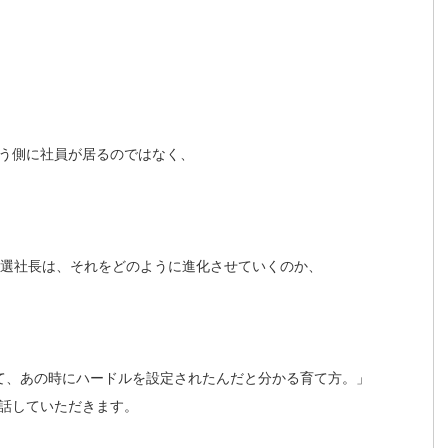
う側に社員が居るのではなく、
田選社長は、それをどのように進化させていくのか、
て、あの時にハードルを設定されたんだと分かる育て方。」
話していただきます。