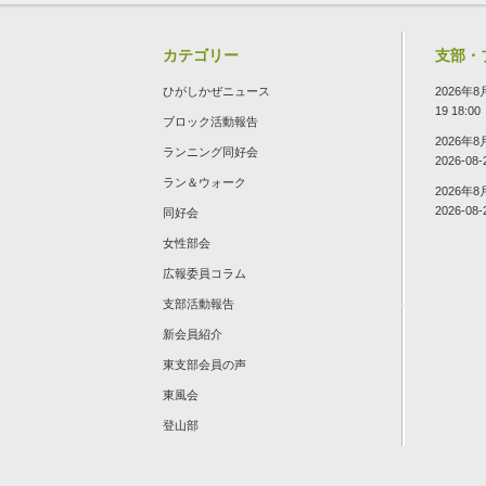
カテゴリー
支部・
ひがしかぜニュース
2026年
19 18:00
ブロック活動報告
2026年
ランニング同好会
2026-08-
ラン＆ウォーク
2026年
2026-08-
同好会
女性部会
広報委員コラム
支部活動報告
新会員紹介
東支部会員の声
東風会
登山部