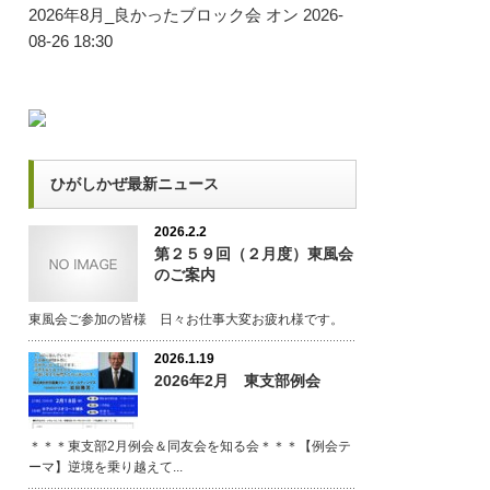
2026年8月_良かったブロック会
オン 2026-
08-26 18:30
ひがしかぜ最新ニュース
2026.2.2
第２５９回（２月度）東風会
のご案内
東風会ご参加の皆様 日々お仕事大変お疲れ様です。
2026.1.19
2026年2月 東支部例会
＊＊＊東支部2月例会＆同友会を知る会＊＊＊【例会テ
ーマ】逆境を乗り越えて...