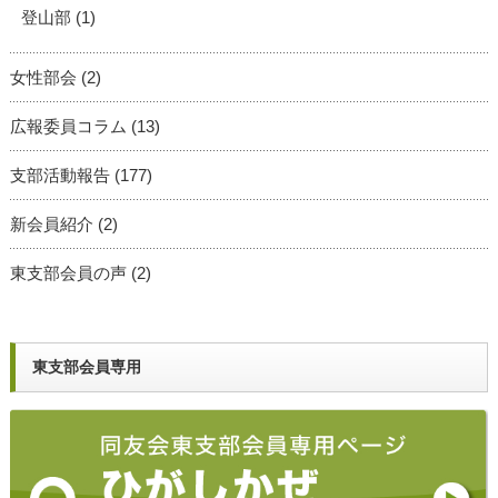
登山部
(1)
女性部会
(2)
広報委員コラム
(13)
支部活動報告
(177)
新会員紹介
(2)
東支部会員の声
(2)
東支部会員専用