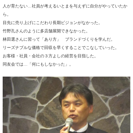
人が育たない…社員が考えるいとまを与えずに自分がやっていたか
ら。
目先に売り上げにこだわり長期ビジョンがなかった。
竹野孔さんのように多店舗展開できなかった。
林田選さんに習って「あり方」 ブランドづくりを学んだ。
リーズナブルな価格で回収を早くすることでこなしていった。
お客様・社員・会社の３方よしの経営を目指した。
同友会では…「何にもしなかった」。