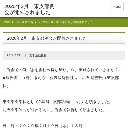
menu
Home
支部活動報告
2020年2月 東支部例会が開催されました
2020年2月 東支部例会が開催されました
2020.2.27
支部活動報告
～例会での気づきを会社へ持ち帰り、即、実践されていますか？～
◆報告者 （株）きねや 代表取締役社長 明石 勝善氏（東支部
長）
東支部支部長として2年間、支部活動にご尽力を頂きました。
明石支部体制が終わる前に、例会で報告して頂きました。
日 時：２０２０年２月１９日（水）１８時～