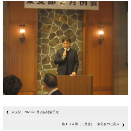
東支部 2020年3月例会開催予定
第１９４回（６月度） 東風会のご案内