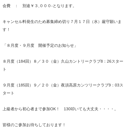
会費 ： 別途￥３,０００-となります。
キャンセル料発生のため募集締め切り７月１７日（水）厳守願いま
す！
「８月度・９月度 開催予定のお知らせ」
８月度（184回）８／３０（金）久山カントリークラブ8：26スター
ト
９月度（185回）９／２０（金）夜須高原カンツリークラブ9：03ス
タート
上級者から初心者まで参加OK！ 130叩いても大丈夫・・・・。
皆様のご参加お待ちしております！