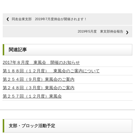
同友会東支部 2019年7月度例会が開催されます！
2019年5月度 東支部例会報告
関連記事
2017年８月度 東風会 開催のお知らせ
第１８８回（１２月度） 東風会のご案内について
第２５４回（９月度）東風会のご案内
第２４８回（３月度）東風会のご案内
第２５７回（１２月度）東風会
支部・ブロック活動予定