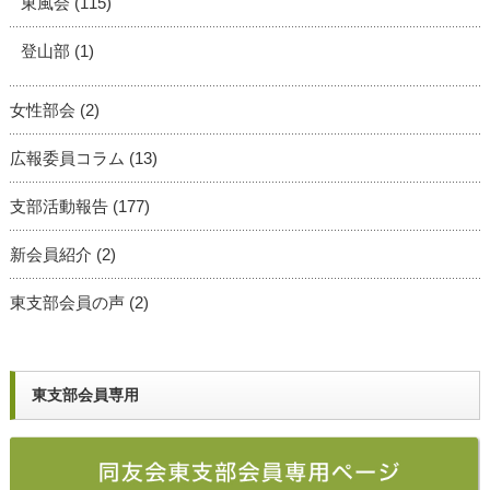
東風会
(115)
登山部
(1)
女性部会
(2)
広報委員コラム
(13)
支部活動報告
(177)
新会員紹介
(2)
東支部会員の声
(2)
東支部会員専用