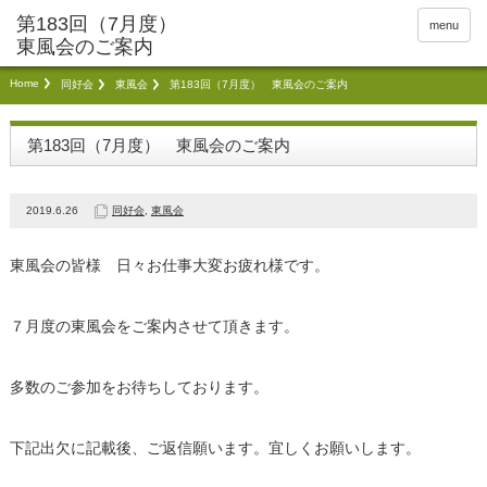
menu
Home
同好会
東風会
第183回（7月度） 東風会のご案内
第183回（7月度） 東風会のご案内
2019.6.26
同好会
,
東風会
東風会の皆様 日々お仕事大変お疲れ様です。
７月度の東風会をご案内させて頂きます。
多数のご参加をお待ちしております。
下記出欠に記載後、ご返信願います。宜しくお願いします。