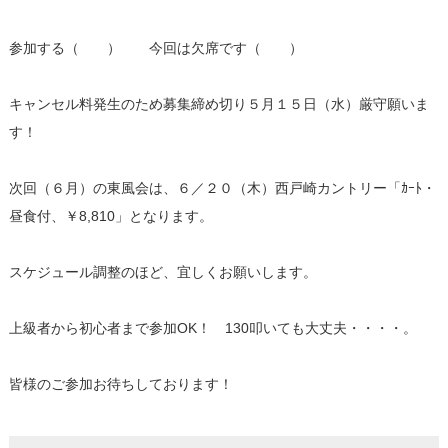
参加する（ ） 今回は欠席です（ ）
キャンセル料発生のため募集締め切り５月１５日（水）厳守願いま
す！
次回（６月）の東風会は、６／２０（木）西戸崎カントリー「ｶｰﾄ・
昼食付、￥8,810」となります。
スケジュール調整のほど、宜しくお願いします。
上級者から初心者まで参加OK！ 130叩いても大丈夫・・・・。
皆様のご参加お待ちしております！