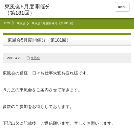
menu
Home
東風会
東風会5月度開催分（第181回）
東風会5月度開催分（第181回）
2019.4.23
東風会
東風会の皆様 日々お仕事大変お疲れ様です。
５月度の東風会をご案内させて頂きます。
多数のご参加をお待ちしております。
下記出欠に記載後、ご返信願います。宜しくお願いします。